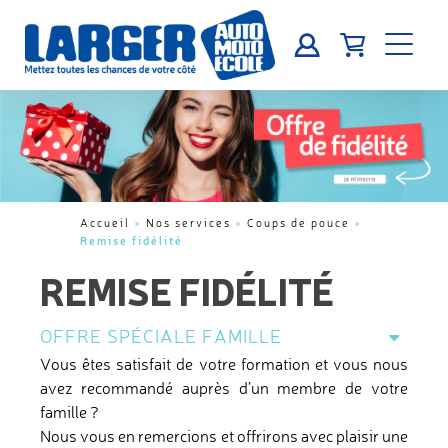
Accueil
»
Nos services
»
Coups de pouce
»
Remise fidélité
REMISE FIDÉLITÉ
OFFRE SPÉCIALE FAMILLE
Vous êtes satisfait de votre formation et vous nous
avez recommandé auprès d’un membre de votre
famille ?
Nous vous en remercions et offrirons avec plaisir une