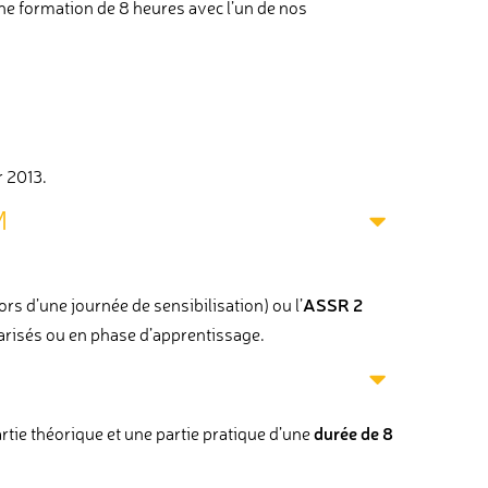
ne formation de 8 heures avec l’un de nos
r 2013.
M
ASSR 2
ors d’une journée de sensibilisation) ou l’
larisés ou en phase d’apprentissage.
durée de 8
tie théorique et une partie pratique d’une