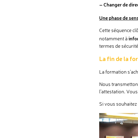
– Changer de dire
Une phase de sensi
Cette séquence clô
info
notamment à
termes de sécurité
La fin de la f
La formation s’ach
Nous transmettons 
l’attestation. Vou
Si vous souhaitez 