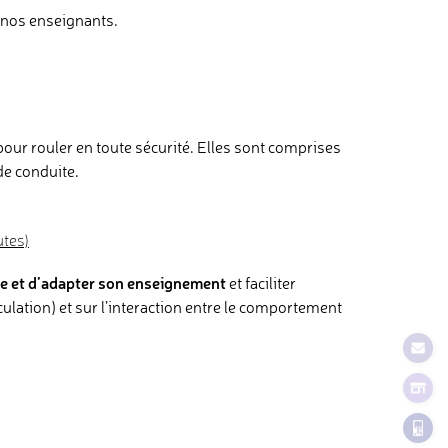
e nos enseignants.
r rouler en toute sécurité. Elles sont comprises
de conduite.
utes)
re et d’adapter son enseignement
et faciliter
culation) et sur l’interaction entre le comportement