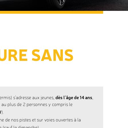
URE SANS
dès l’âge de 14 ans
ermis) s’adresse aux jeunes,
,
 au plus de 2 personnes y compris le
W
).
e de nos pistes et sur voies ouvertes à la