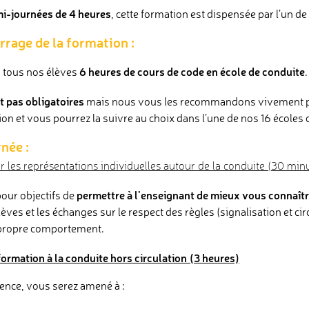
mi-journées de 4 heures
, cette formation est dispensée par l’un d
rage de la formation :
6 heures de cours de code en école de conduite
 tous nos élèves
.
t pas obligatoires
mais nous vous les recommandons vivement pou
on et vous pourrez la suivre au choix dans l’une de nos 16 écoles 
née :
 les représentations individuelles autour de la conduite (30 min
permettre à l’enseignant de mieux vous connaît
our objectifs de
èves et les échanges sur le respect des règles (signalisation et cir
 propre comportement.
ormation à la conduite hors circulation
(3 heures)
ence, vous serez amené à :