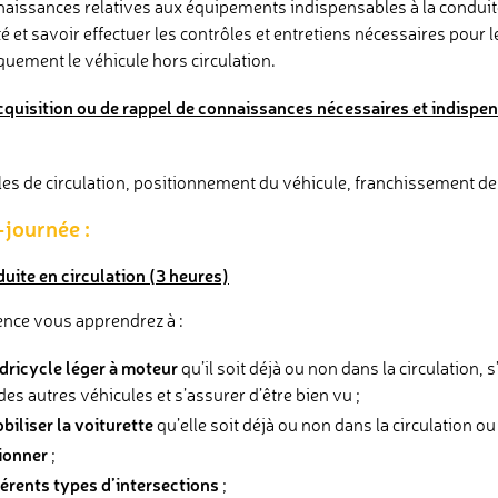
naissances relatives aux équipements indispensables à la conduite
é et savoir effectuer les contrôles et entretiens nécessaires pour l
quement le véhicule hors circulation.
quisition ou de rappel de connaissances nécessaires et indispen
gles de circulation, positionnement du véhicule, franchissement des 
journée :
uite en circulation (3 heures)
ence vous apprendrez à :
dricycle léger à moteur
qu’il soit déjà ou non dans la circulation, 
es autres véhicules et s’assurer d’être bien vu ;
biliser la voiturette
qu’elle soit déjà ou non dans la circulation ou 
tionner
;
férents types d’intersections
;