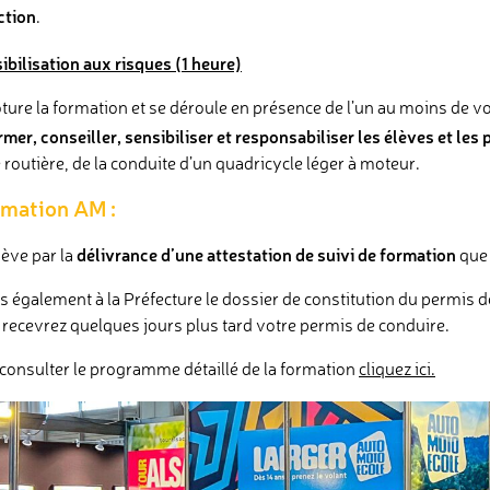
ction
.
bilisation aux risques (1 heure)
ture la formation et se déroule en présence de l’un au moins de vos
rmer, conseiller, sensibiliser et responsabiliser les élèves et les
 routière, de la conduite d’un quadricycle léger à moteur.
ormation AM :
délivrance d’une attestation de suivi de formation
ève par la
que 
également à la Préfecture le dossier de constitution du permis de
s recevrez quelques jours plus tard votre permis de conduire.
consulter le programme détaillé de la formation
cliquez ici.