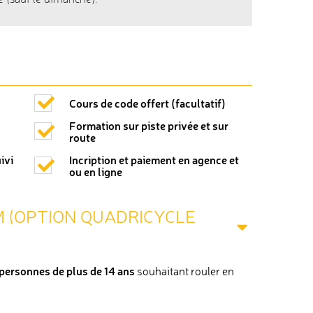
e (sauf le dimanche).
Cours de code offert (facultatif)
Formation sur piste privée et sur
route
ivi
Incription et paiement en agence et
ou en ligne
 (OPTION QUADRICYCLE
personnes de plus de 14 ans
souhaitant rouler en