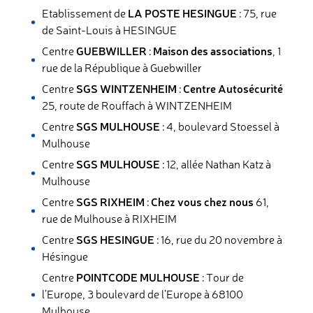
LA POSTE HESINGUE
Etablissement de
: 75, rue
de Saint-Louis à HESINGUE
GUEBWILLER
Maison des associations
Centre
:
, 1
rue de la République à Guebwiller
SGS WINTZENHEIM
Centre Autosécurité
Centre
:
25, route de Rouffach à WINTZENHEIM
SGS MULHOUSE
Centre
: 4, boulevard Stoessel à
Mulhouse
SGS MULHOUSE
Centre
: 12, allée Nathan Katz à
Mulhouse
SGS RIXHEIM
Chez vous chez nous
Centre
:
61,
rue de Mulhouse à RIXHEIM
SGS HESINGUE
Centre
: 16, rue du 20 novembre à
Hésingue
POINTCODE MULHOUSE
Centre
: Tour de
l’Europe, 3 boulevard de l’Europe à 68100
Mulhouse