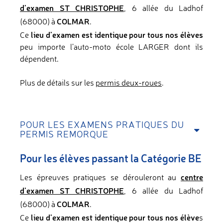
d’examen ST CHRISTOPHE
, 6 allée du Ladhof
COLMAR
(68000) à
.
lieu d’examen est identique pour tous nos élèves
Ce
peu importe l’auto-moto école LARGER dont ils
dépendent.
Plus de détails sur les
permis deux-roues
.
POUR LES EXAMENS PRATIQUES DU
PERMIS REMORQUE
Pour les élèves passant la Catégorie BE
centre
Les épreuves pratiques se dérouleront au
d’examen ST CHRISTOPHE
, 6 allée du Ladhof
COLMAR
(68000) à
.
lieu d’examen est identique pour tous nos élève
Ce
s