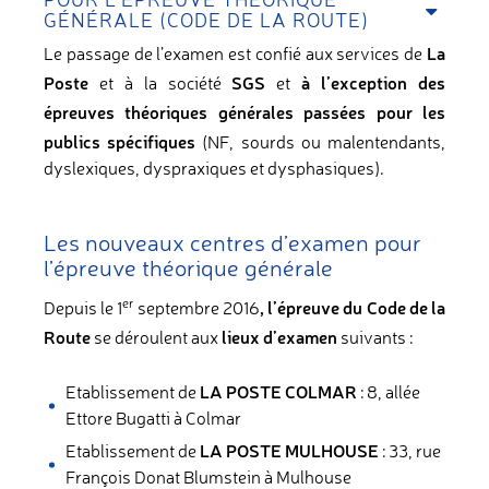
POUR L'ÉPREUVE THÉORIQUE
GÉNÉRALE (CODE DE LA ROUTE)
La
Le passage de l’examen est confié aux services de
Poste
SGS
à l’exception des
et à la société
et
épreuves théoriques générales passées pour les
publics spécifiques
(NF, sourds ou malentendants,
dyslexiques, dyspraxiques et dysphasiques).
Les nouveaux centres d’examen pour
l’épreuve théorique générale
,
l’épreuve du Code de la
er
Depuis le 1
septembre 2016
Route
lieux d’examen
se déroulent aux
suivants :
LA POSTE COLMAR
Etablissement de
: 8, allée
Ettore Bugatti à Colmar
LA POSTE MULHOUSE
Etablissement de
: 33, rue
François Donat Blumstein à Mulhouse