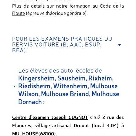
Plus de détails sur notre formation au
Code de la
Route
(épreuve théorique générale).
POUR LES EXAMENS PRATIQUES DU
PERMIS VOITURE (B, AAC, BSUP,
BEA)
Les élèves des auto-écoles de
Kingersheim, Sausheim, Rixheim,
Riedisheim, Wittenheim, Mulhouse
Wilson, Mulhouse Briand, Mulhouse
Dornach :
Centre d’examen Joseph CUGNOT
2 rue des
situé
Flandres, village artisanal Drouot (local 4.04) à
MULHOUSE(68100).