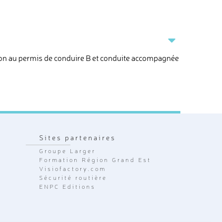
tion au permis de conduire B et conduite accompagnée
Sites partenaires
Groupe Larger
Formation Région Grand Est
Visiofactory.com
Sécurité routière
ENPC Editions