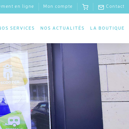
ement en ligne
Mon compte
Contact
NOS SERVICES
NOS ACTUALITÉS
LA BOUTIQUE