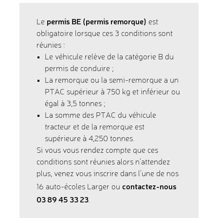
permis BE (permis remorque)
Le
est
obligatoire lorsque ces 3 conditions sont
réunies :
Le véhicule relève de la catégorie B du
permis de conduire ;
La remorque ou la semi-remorque a un
PTAC supérieur à 750 kg et inférieur ou
égal à 3,5 tonnes ;
La somme des PTAC du véhicule
tracteur et de la remorque est
supérieure à 4,250 tonnes.
Si vous vous rendez compte que ces
conditions sont réunies alors n’attendez
plus, venez vous inscrire dans l’une de nos
contactez-nous
16 auto-écoles Larger ou
03 89 45 33 23
.